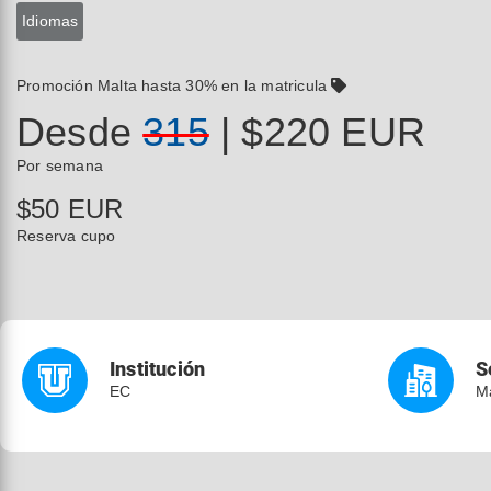
Idiomas
Promoción Malta hasta 30% en la matricula
Desde
315
| $220 EUR
Por semana
$50 EUR
Reserva cupo
Institución
S
EC
Ma