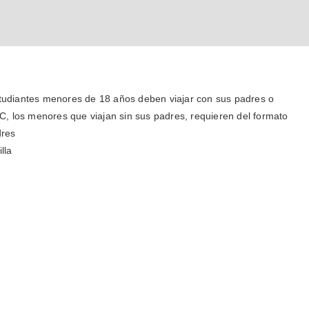
udiantes menores de 18 años deben viajar con sus padres o
C, los menores que viajan sin sus padres, requieren del formato
dres
lla