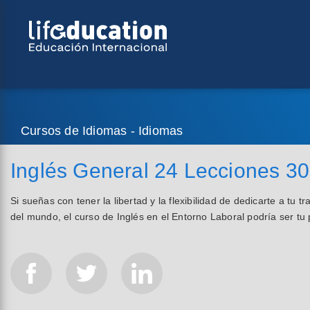
Cursos de Idiomas - Idiomas
Inglés General 24 Lecciones 3
Si sueñas con tener la libertad y la flexibilidad de dedicarte a tu t
del mundo, el curso de Inglés en el Entorno Laboral podría ser t