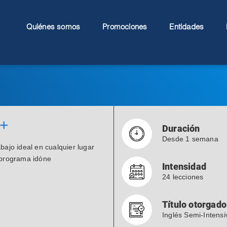
Quiénes somos
Promociones
Entidades
0+
Duración
Desde 1 semana
rabajo ideal en cualquier lugar
u programa idóne
Intensidad
24 lecciones
Título otorgado
Inglés Semi-Intens