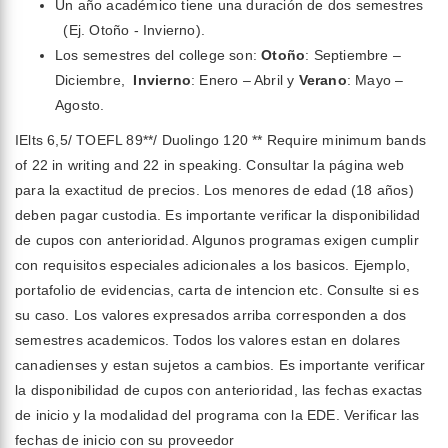
Un año académico tiene una duración de dos semestres
(Ej. Otoño - Invierno).
Los semestres del college son:
Otoño
: Septiembre –
Diciembre,
Invierno
: Enero – Abril y
Verano
: Mayo –
Agosto.
IElts 6,5/ TOEFL 89**/ Duolingo 120 ** Require minimum bands
of 22 in writing and 22 in speaking. Consultar la página web
para la exactitud de precios. Los menores de edad (18 años)
deben pagar custodia. Es importante verificar la disponibilidad
de cupos con anterioridad. Algunos programas exigen cumplir
con requisitos especiales adicionales a los basicos. Ejemplo,
portafolio de evidencias, carta de intencion etc. Consulte si es
su caso. Los valores expresados arriba corresponden a dos
semestres academicos. Todos los valores estan en dolares
canadienses y estan sujetos a cambios. Es importante verificar
la disponibilidad de cupos con anterioridad, las fechas exactas
de inicio y la modalidad del programa con la EDE. Verificar las
fechas de inicio con su proveedor