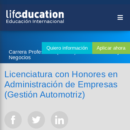
Carrera Profesional (4 años) - Administración y
Negocios
Licenciatura con Honores en
Administración de Empresas
(Gestión Automotriz)