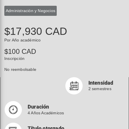
Administración y Negocios
$17,930 CAD
Por Año académico
$100 CAD
Inscripción
No reembolsable
Intensidad
2 semestres
Duración
4 Años Académicos
Título otorgado