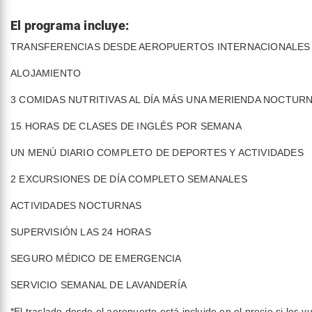
El programa incluye:
TRANSFERENCIAS DESDE AEROPUERTOS INTERNACIONALES
ALOJAMIENTO
3 COMIDAS NUTRITIVAS AL DÍA MÁS UNA MERIENDA NOCTUR
15 HORAS DE CLASES DE INGLÉS POR SEMANA
UN MENÚ DIARIO COMPLETO DE DEPORTES Y ACTIVIDADES
2 EXCURSIONES DE DÍA COMPLETO SEMANALES
ACTIVIDADES NOCTURNAS
SUPERVISIÓN LAS 24 HORAS
SEGURO MÉDICO DE EMERGENCIA
SERVICIO SEMANAL DE LAVANDERÍA
*El traslado desde el aeropuerto está incluido en el precio si los 