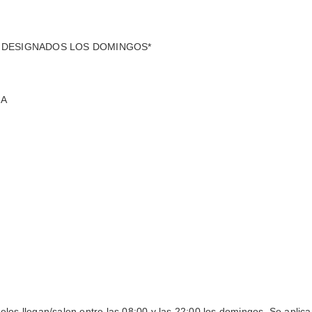
 DESIGNADOS LOS DOMINGOS*
NA
vuelos llegan/salen entre las 08:00 y las 22:00 los domingos. Se aplica