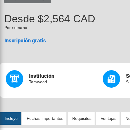
Desde $2,564 CAD
Por semana
Inscripción gratis
Institución
S
Tamwood
Si
Incluye
Fechas importantes
Requisitos
Ventajas
No