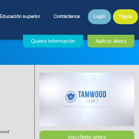
Educación superior
Contáctenos
Login
Pagos
mwood