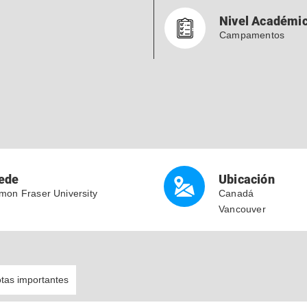
Nivel Académi
Campamentos
ede
Ubicación
mon Fraser University
Canadá
Vancouver
tas importantes