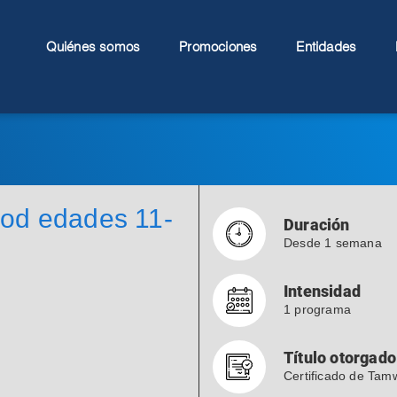
Quiénes somos
Promociones
Entidades
od edades 11-
Duración
Desde 1 semana
Intensidad
1 programa
Título otorgado
Certificado de Ta