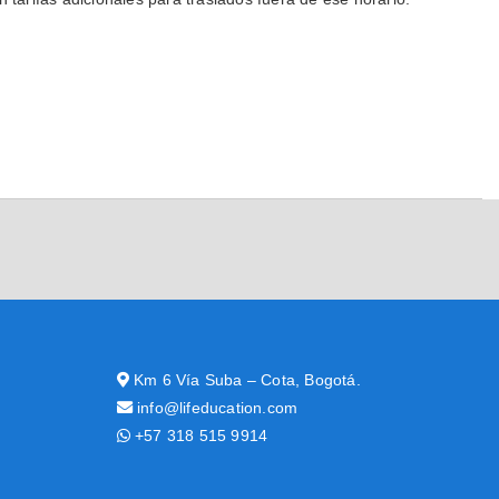
Km 6 Vía Suba – Cota, Bogotá.
info@lifeducation.com
+57 318 515 9914