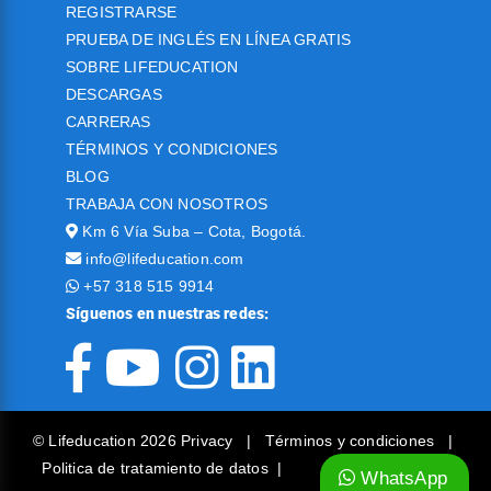
REGISTRARSE
PRUEBA DE INGLÉS EN LÍNEA GRATIS
SOBRE LIFEDUCATION
DESCARGAS
CARRERAS
TÉRMINOS Y CONDICIONES
BLOG
TRABAJA CON NOSOTROS
Km 6 Vía Suba – Cota, Bogotá.
info@lifeducation.com
+57 318 515 9914
Síguenos en nuestras redes:
© Lifeducation 2026 Privacy
|
Términos y condiciones
|
Politica de tratamiento de datos
|
WhatsApp