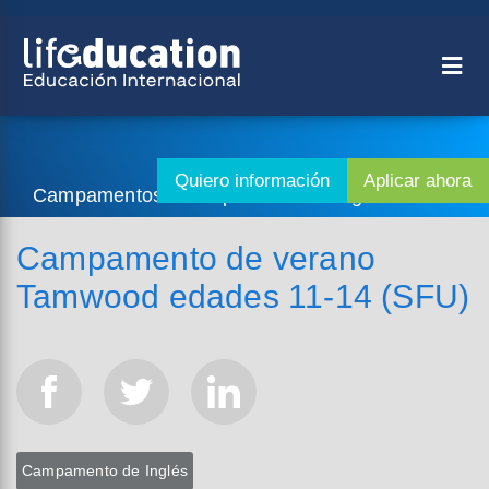
Campamentos - Campamento de Inglés
Campamento de verano
Tamwood edades 11-14 (SFU)
Campamento de Inglés