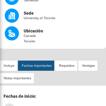
Tamwood
Sede
University of Toronto
Ubicación
Canadá
Toronto
Incluye
Fechas importantes
Requisitos
Ventajas
Notas importantes
Fechas de inicio: