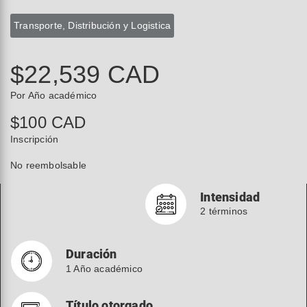
Transporte, Distribución y Logistica
$22,539 CAD
Por Año académico
$100 CAD
Inscripción
No reembolsable
Intensidad
2 términos
Duración
1 Año académico
Título otorgado