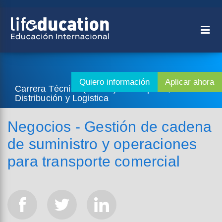
Carrera Técnica (2 años) - Transporte,
Distribución y Logistica
Negocios - Gestión de cadena
de suministro y operaciones
para transporte comercial