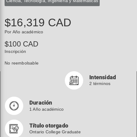
Ciencia, Tecnología, Ingeniería y Matemáticas
$16,319 CAD
Por Año académico
$100 CAD
Inscripción
No reembolsable
Intensidad
2 términos
Duración
1 Año académico
Título otorgado
Ontario College Graduate