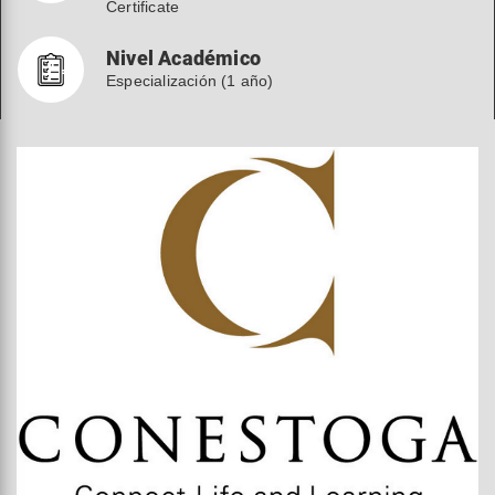
Certificate
Nivel Académico
Especialización (1 año)