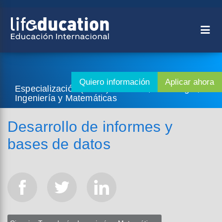
Especialización (1 año) - Ciencia, Tecnología,
Ingeniería y Matemáticas
Desarrollo de informes y
bases de datos