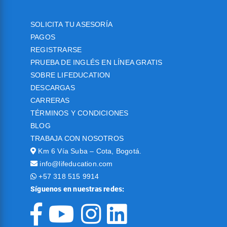
SOLICITA TU ASESORÍA
PAGOS
REGISTRARSE
PRUEBA DE INGLÉS EN LÍNEA GRATIS
SOBRE LIFEDUCATION
DESCARGAS
CARRERAS
TÉRMINOS Y CONDICIONES
BLOG
TRABAJA CON NOSOTROS
Km 6 Vía Suba – Cota, Bogotá.
info@lifeducation.com
+57 318 515 9914
Síguenos en nuestras redes: