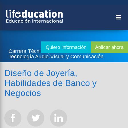
Carrera Técnica (2 años) - Diseño, Artes,
Tecnología Audio-Visual y Comunicación
Diseño de Joyería,
Habilidades de Banco y
Negocios