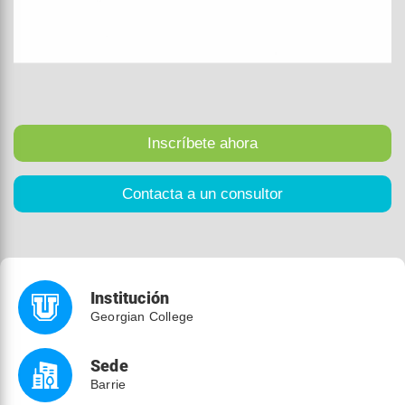
Institución
Georgian College
Sede
Barrie