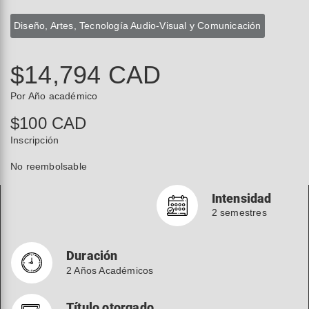
Diseño, Artes, Tecnología Audio-Visual y Comunicación
$14,794 CAD
Por Año académico
$100 CAD
Inscripción
No reembolsable
Intensidad
2 semestres
Duración
2 Años Académicos
Título otorgado