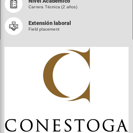
Nivel Académico
Carrera Técnica (2 años)
Extensión laboral
Field placement