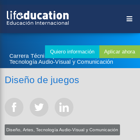
Carrera Técnica (2 años) - Diseño, Artes,
Tecnología Audio-Visual y Comunicación
Diseño de juegos
Diseño, Artes, Tecnología Audio-Visual y Comunicación