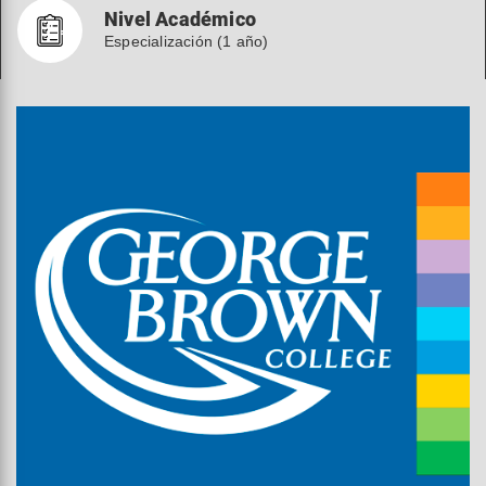
Nivel Académico
Especialización (1 año)