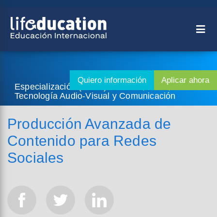
Especialización (1 año) - Diseño, Artes,
Tecnología Audio-Visual y Comunicación
Producción Avanzada de
Contenido para Redes
Sociales