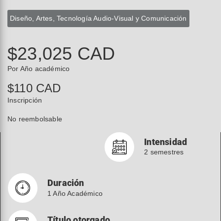
Diseño, Artes, Tecnología Audio-Visual y Comunicación
$23,025 CAD
Por Año académico
$110 CAD
Inscripción
No reembolsable
Intensidad
2 semestres
Duración
1 Año Académico
Título otorgado