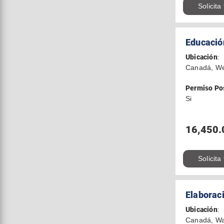
Solicita
Educación
Ubicación
:
Canadá, We
Permiso Po
Si
16,450.
Solicita
Elaborac
Ubicación
:
Canadá, Wa