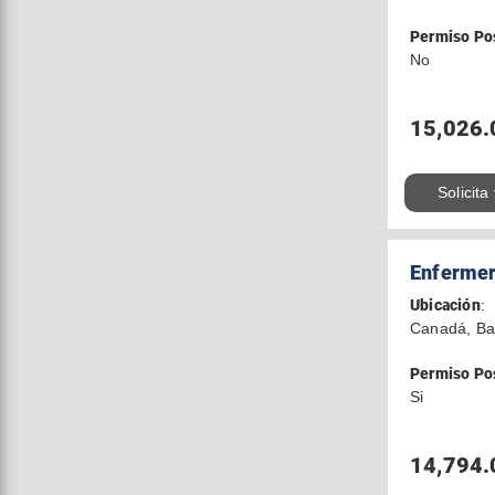
Permiso Po
No
15,026.
Solicita
Enfermer
Ubicación
:
Canadá, Ba
Permiso Po
Si
14,794.