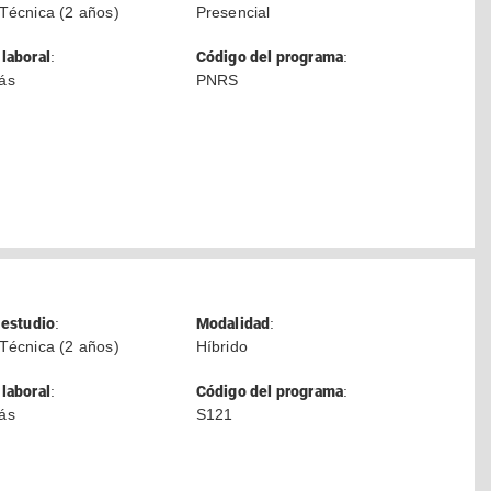
Técnica (2 años)
Presencial
laboral
:
Código del programa
:
ás
PNRS
 estudio
:
Modalidad
:
Técnica (2 años)
Híbrido
laboral
:
Código del programa
:
ás
S121