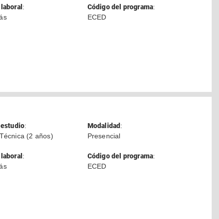
laboral
:
Código del programa
:
ás
ECED
 estudio
:
Modalidad
:
Técnica (2 años)
Presencial
laboral
:
Código del programa
:
ás
ECED