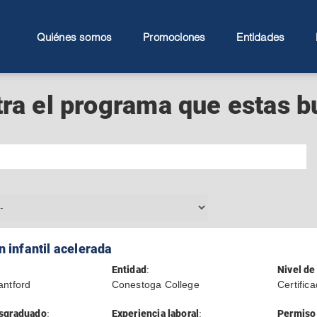
Quiénes somos
Promociones
Entidades
ra el programa que estas 
 infantil acelerada
Entidad
:
Nivel de
antford
Conestoga College
Certific
sgraduado
:
Experiencia laboral
:
Permiso 