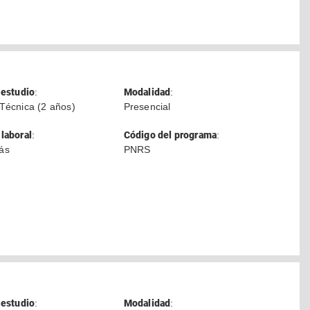
 estudio
:
Modalidad
:
Técnica (2 años)
Presencial
laboral
:
Código del programa
:
ás
PNRS
 estudio
:
Modalidad
: