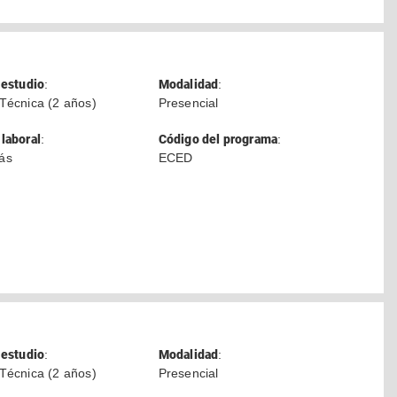
 estudio
:
Modalidad
:
Técnica (2 años)
Presencial
laboral
:
Código del programa
:
ás
ECED
 estudio
:
Modalidad
:
Técnica (2 años)
Presencial