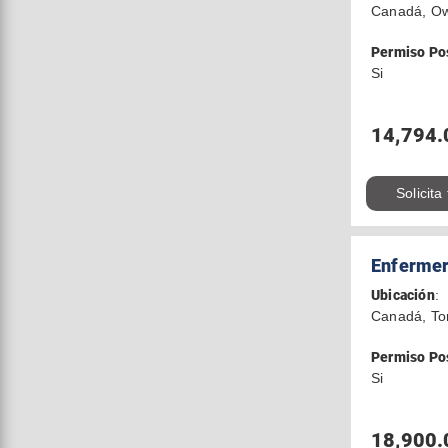
Canadá, O
Permiso Po
Si
14,794.
Solicita
Enfermer
Ubicación
:
Canadá, To
Permiso Po
Si
18,900.