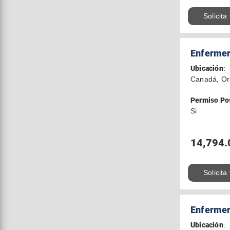
Solicita
Enfermer
Ubicación
:
Canadá, Or
Permiso Po
Si
14,794.
Solicita
Enfermer
Ubicación
: