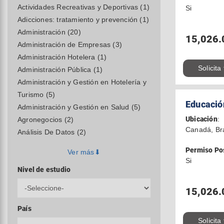
Actividades Recreativas y Deportivas (1)
Si
Adicciones: tratamiento y prevención (1)
Administración (20)
15,026.
Administración de Empresas (3)
Administración Hotelera (1)
Solicita
Administración Pública (1)
Administración y Gestión en Hotelería y
Turismo (5)
Educación
Administración y Gestión en Salud (5)
Ubicación
:
Agronegocios (2)
Canadá, Br
Análisis De Datos (2)
Permiso Po
Ver más
Si
Nivel de estudio
15,026.
País
Solicita