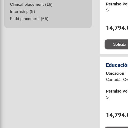
Permiso Po
Clinical placement (16)
Si
Internship (8)
Field placement (65)
14,794.
Solicita
Educació
Ubicación
:
Canadá, O
Permiso Po
Si
14,794.