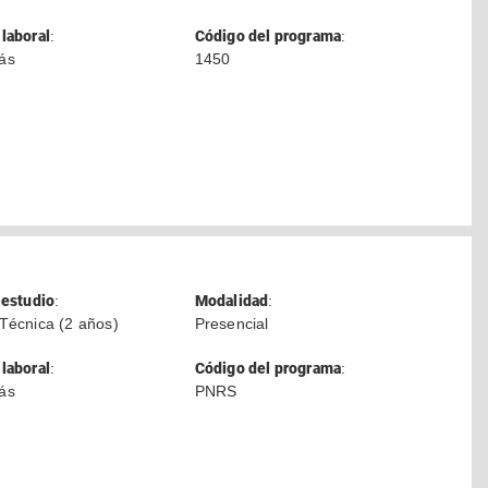
laboral
:
Código del programa
:
ás
1450
 estudio
:
Modalidad
:
Técnica (2 años)
Presencial
laboral
:
Código del programa
:
ás
PNRS