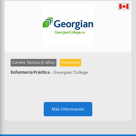
Carrera Técnica (2 años)
Presencial
Enfermería Práctica
- Georgian College
Más Información