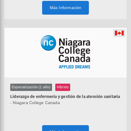
Más Información
Especialización (1 año)
Híbrido
Liderazgo de enfermería y gestión de la atención sanitaria
- Niagara College Canada