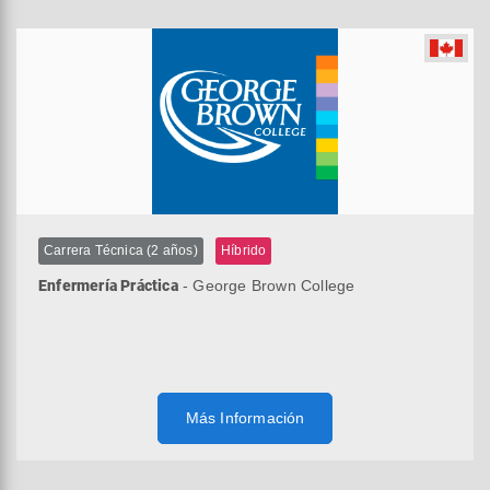
Carrera Técnica (2 años)
Híbrido
Enfermería Práctica
- George Brown College
Más Información