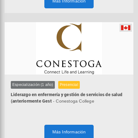
Más Información
Especialización (1 año)
Presencial
Liderazgo en enfermería y gestión de servicios de salud
(anteriormente Gest
- Conestoga College
Más Información