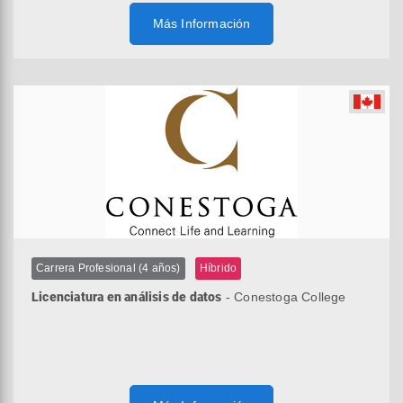
Más Información
Carrera Profesional (4 años)
Híbrido
Licenciatura en análisis de datos
- Conestoga College