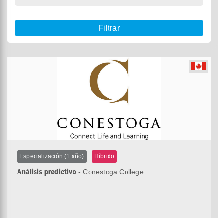
Filtrar
Especialización (1 año)
Híbrido
Análisis predictivo
- Conestoga College