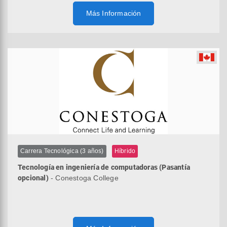
Más Información
Carrera Tecnológica (3 años)
Híbrido
Tecnología en ingeniería de computadoras (Pasantía
opcional)
- Conestoga College