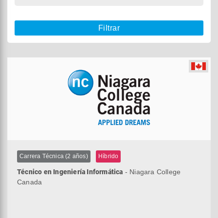
Filtrar
Carrera Técnica (2 años)
Híbrido
Técnico en Ingeniería Informática
- Niagara College
Canada