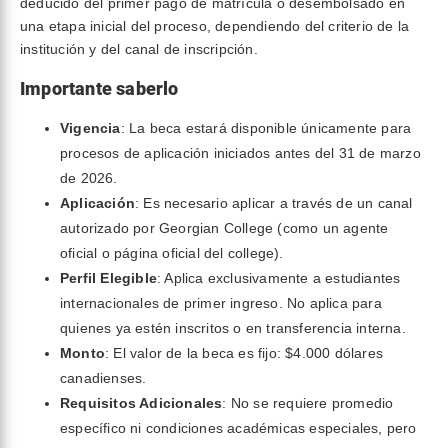
deducido del primer pago de matrícula o desembolsado en
una etapa inicial del proceso, dependiendo del criterio de la
institución y del canal de inscripción.
Importante saberlo
Vigencia
: La beca estará disponible únicamente para
procesos de aplicación iniciados antes del 31 de marzo
de 2026.
Aplicación
: Es necesario aplicar a través de un canal
autorizado por Georgian College (como un agente
oficial o página oficial del college).
Perfil Elegible
: Aplica exclusivamente a estudiantes
internacionales de primer ingreso. No aplica para
quienes ya estén inscritos o en transferencia interna.
Monto
: El valor de la beca es fijo: $4.000 dólares
canadienses.
Requisitos Adicionales
: No se requiere promedio
específico ni condiciones académicas especiales, pero