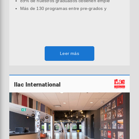
89% de nuestros graduados obtienen emple
Más de 130 programas entre pre-grados y
Leer más
Ilac International