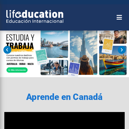
Aprende en Canadá