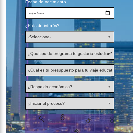
Fecha de nacimiento
¿País de interés?
▼
▼
▼
▼
▼