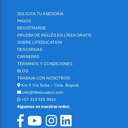
SOLICITA TU ASESORÍA
PAGOS
REGISTRARSE
PRUEBA DE INGLÉS EN LÍNEA GRATIS
SOBRE LIFEDUCATION
DESCARGAS
CARRERAS
TÉRMINOS Y CONDICIONES
BLOG
TRABAJA CON NOSOTROS
Km 6 Vía Suba – Cota, Bogotá.
info@lifeducation.com
+57 318 515 9914
Síguenos en nuestras redes: